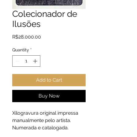
Colecionador de
Ilusões
Price
R$28,000.00
Quantity
*
Add to Cart
Buy Now
Xilogravura original impressa
manualmente pelo artista.
Numerada e catalogada.