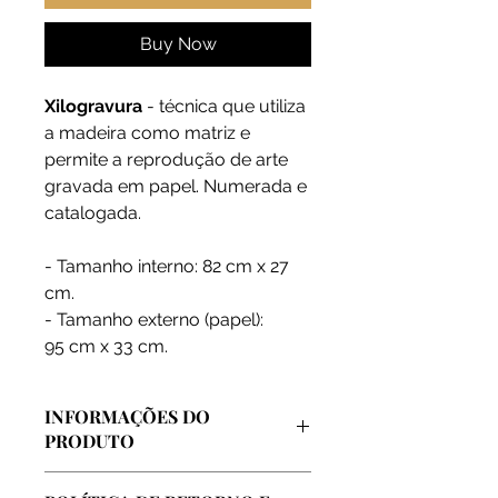
Buy Now
Xilogravura
- técnica que utiliza
a madeira como matriz e
permite a reprodução de arte
gravada em papel. Numerada e
catalogada.
- Tamanho interno: 82 cm x 27
cm.
- Tamanho externo (papel):
95 cm x 33 cm.
INFORMAÇÕES DO
PRODUTO
Arte vendida diretamente pelo