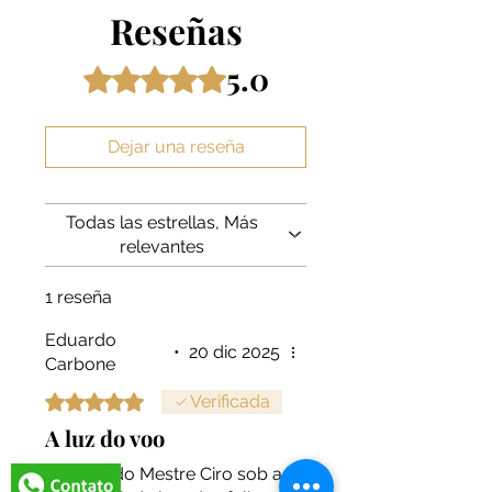
Reseñas
5.0
Obtuvo 5 de 5 estrellas.
Dejar una reseña
Todas las estrellas, Más
relevantes
1 reseña
Eduardo
•
20 dic 2025
Carbone
Obtuvo 5 de 5 estrellas.
Verificada
A luz do voo
As aves do Mestre Ciro sob a