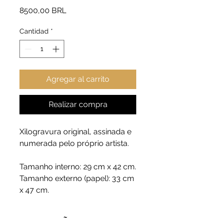
Precio
8500,00 BRL
Cantidad
*
Agregar al carrito
Realizar compra
Xilogravura original, assinada e
numerada pelo próprio artista.
Tamanho interno: 29 cm x 42 cm.
Tamanho externo (papel): 33 cm
x 47 cm.