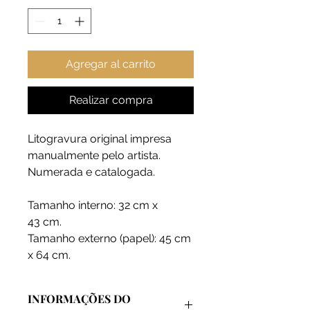
Agregar al carrito
Realizar compra
Litogravura original impresa
manualmente pelo artista.
Numerada e catalogada.
Tamanho interno: 32 cm x
43 cm.
Tamanho externo (papel): 45 cm
x 64 cm.
INFORMAÇÕES DO