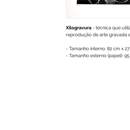
Xilogravura
- técnica que uti
reprodução de arte gravada 
- Tamanho interno: 82 cm x 27
- Tamanho externo (papel): 95