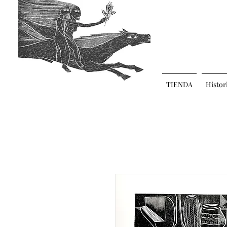
TIENDA
Histor