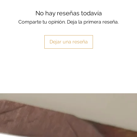
No hay reseñas todavía
Comparte tu opinión. Deja la primera reseña.
Dejar una reseña