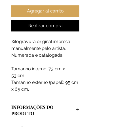
Agregar al carrito
Realizar compra
Xilogravura original impresa
manualmente pelo artista.
Numerada e catalogada.
Tamanho interno: 73 cm x
53 cm.
Tamanho externo (papel): 95 cm
x 65 cm.
INFORMAÇÕES DO
PRODUTO
Arte vendida diretamente pelo