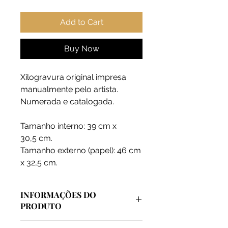
Add to Cart
Buy Now
Xilogravura original impresa
manualmente pelo artista.
Numerada e catalogada.
Tamanho interno: 39 cm x
30,5 cm.
Tamanho externo (papel): 46 cm
x 32,5 cm.
INFORMAÇÕES DO
PRODUTO
Arte vendida diretamente pelo