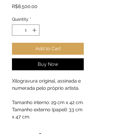
Price
R$8,500.00
Quantity
*
Add to Cart
Buy Now
Xilogravura original, assinada e
numerada pelo próprio artista.
Tamanho interno: 29 cm x 42 cm.
Tamanho externo (papel): 33 cm
x 47 cm.