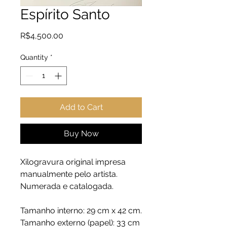
Espírito Santo
Price
R$4,500.00
Quantity
*
Add to Cart
Buy Now
Xilogravura original impresa
manualmente pelo artista.
Numerada e catalogada.
Tamanho interno: 29 cm x 42 cm.
Tamanho externo (papel): 33 cm