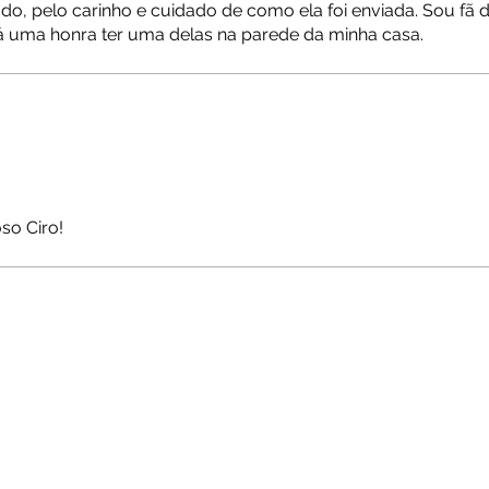
o, pelo carinho e cuidado de como ela foi enviada. Sou fã 
rá uma honra ter uma delas na parede da minha casa.
so Ciro!