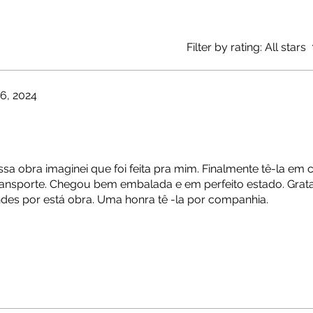
Filter by rating:
All stars
6, 2024
ssa obra imaginei que foi feita pra mim. Finalmente tê-la em
transporte. Chegou bem embalada e em perfeito estado. Grat
ndes por está obra. Uma honra tê -la por companhia.