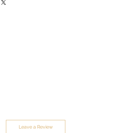
itional cost.
Leave a Review