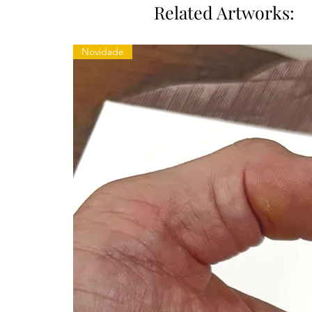
Related Artworks:
Novidade