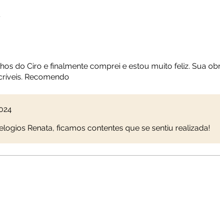
4
os do Ciro e finalmente comprei e estou muito feliz. Sua obr
críveis. Recomendo
2024
elogios Renata, ficamos contentes que se sentiu realizada!