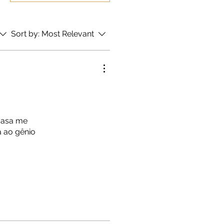
Sort by:
Most Relevant
 casa me
a ao gênio