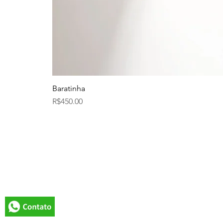
Baratinha
Price
R$450.00