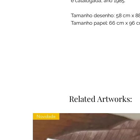
e catalogada, ano 1985.
Tamanho desenho: 58 cm x 8
Tamanho papel: 66 cm x 96 c
Related Artworks:
Novidade