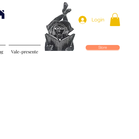
Login
Store
ng
Vale-presente