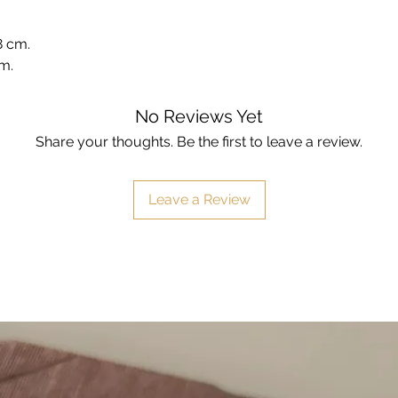
8 cm.
m.
No Reviews Yet
Share your thoughts. Be the first to leave a review.
Leave a Review