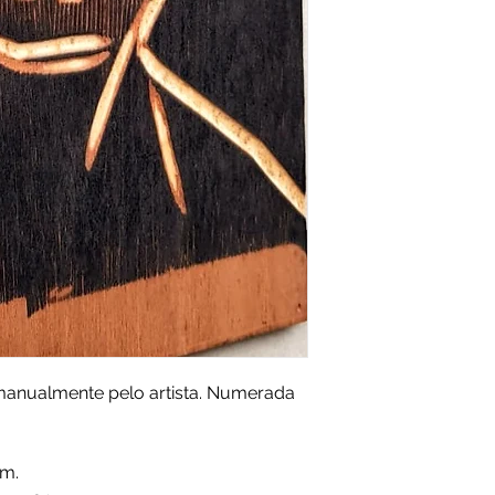
 manualmente pelo artista. Numerada
cm.