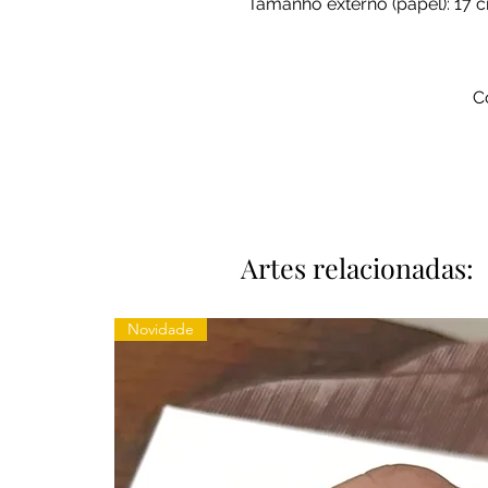
Tamanho externo (papel): 17 
C
Artes relacionadas:
Novidade