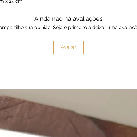
cm x 24 cm.
Ainda não há avaliações
ompartilhe sua opinião. Seja o primeiro a deixar uma avaliaçã
Avaliar