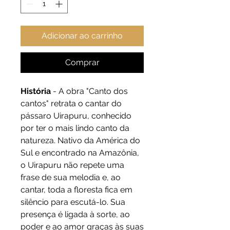
Adicionar ao carrinho
Comprar
História
- A obra "Canto dos
cantos" retrata o cantar do
pássaro Uirapuru, conhecido
por ter o mais lindo canto da
natureza. Nativo da América do
Sul e encontrado na Amazônia,
o Uirapuru não repete uma
frase de sua melodia e, ao
cantar, toda a floresta fica em
silêncio para escutá-lo. Sua
presença é ligada à sorte, ao
poder e ao amor graças às suas