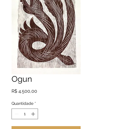
Ogun
Preço
R$ 4.500,00
Quantidade
*